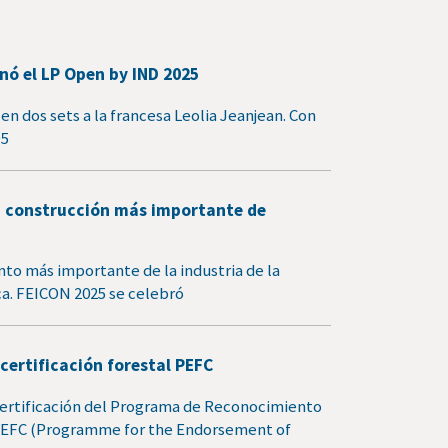
ó el LP Open by IND 2025
en dos sets a la francesa Leolia Jeanjean. Con
95
 la construcción más importante de
to más importante de la industria de la
a. FEICON 2025 se celebró
certificación forestal PEFC
certificación del Programa de Reconocimiento
, PEFC (Programme for the Endorsement of