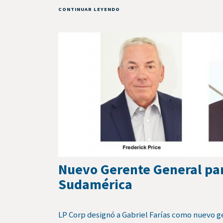
CONTINUAR LEYENDO
Nuevo Gerente General pa
Sudamérica
LP Corp designó a Gabriel Farías como nuevo g