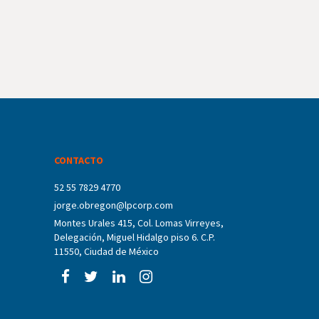
CONTACTO
52 55 7829 4770
jorge.obregon@lpcorp.com
Montes Urales 415, Col. Lomas Virreyes,
Delegación, Miguel Hidalgo piso 6. C.P.
11550, Ciudad de México