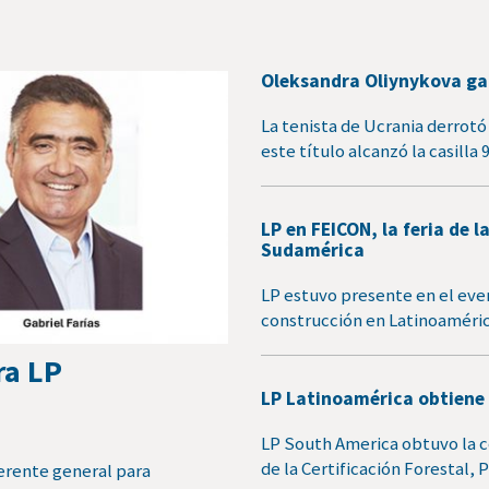
Oleksandra Oliynykova gan
La tenista de Ucrania derrotó 
este título alcanzó la casilla 
LP en FEICON, la feria de
Sudamérica
LP estuvo presente en el even
construcción en Latinoaméric
ra LP
LP Latinoamérica obtiene 
LP South America obtuvo la 
de la Certificación Forestal
erente general para