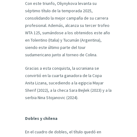
Con este triunfo, Oliynykova levanta su
séptimo título de la temporada 2025,
consolidando la mejor campaña de su carrera
profesional. Además, alcanza su tercer trofeo
WTA 125, sumándose a los obtenidos este año
en Tolentino (Italia) y Tucumán (Argentina),
siendo este último parte del tour
sudamericano junto al torneo de Colina.
Gracias a esta conquista, la ucraniana se
convirtió en la cuarta ganadora de la Copa
Anita Lizana, sucediendo a la egipcia Mayar
Sherif (2022), a la checa Sara Bejlek (2023) y a la
serbia Nina Stojanovic (2024).
Dobles y chilena
En el cuadro de dobles, el título quedó en