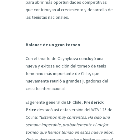
para abrir más oportunidades competitivas
que contribuyan al crecimiento y desarrollo de
las tenistas nacionales.
Balance de un gran torneo
Con el triunfo de Oliynykova concluyó una
nueva y exitosa edición del torneo de tenis
femenino más importante de Chile, que
nuevamente reunió a grandes jugadoras del
circuito internacional.
El gerente general de LP Chile,
Frederick
Price
destacó así esta versión del WTA 125 de
Colina:
“Estamos muy contentos. Ha sido una
semana impecable, probablemente el mejor
torneo que hemos tenido en estos nueve años.
Quiero destacar que nuestro objetivo es que el