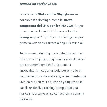
semana sin perder un set.
La ucraniana
Oleksandra Oliynykova
se
coronó este domingo como la
nueva
campeona del LP Open by IND 2025
, luego
de vencer en la final a la francesa
Leolia
Jeanjean
por 7-5 y 6-1 y con ello ingresa por
primera vez en su carrera al top 100 mundial.
En un intenso duelo que se extendió por casi
dos horas de juego, la quinta cabeza de serie
del certamen completó una semana
impecable, sin ceder un solo set en todo el
campeonato, ratificando el gran momento que
vive en el circuito. La europea ya figura en la
casilla 95 del live ranking, rompiendo una
marca importante en su carrera en la comuna
de Colina.