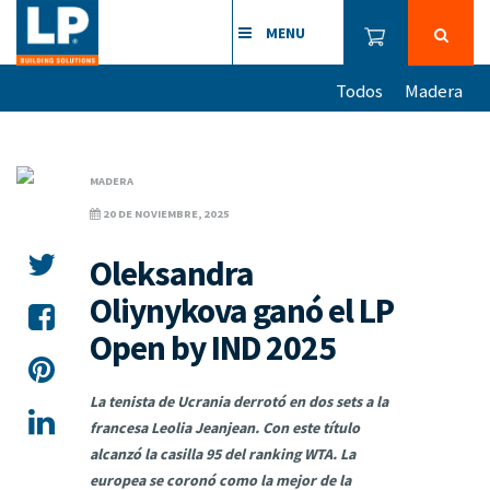
MENU
Todos
Madera
MADERA
20 DE NOVIEMBRE, 2025
Oleksandra
Oliynykova ganó el LP
Open by IND 2025
La tenista de Ucrania derrotó en dos sets a la
francesa Leolia Jeanjean. Con este título
alcanzó la casilla 95 del ranking WTA. La
europea se coronó como la mejor de la