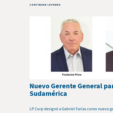
CONTINUAR LEYENDO
Nuevo Gerente General pa
Sudamérica
LP Corp designó a Gabriel Farías como nuevo g