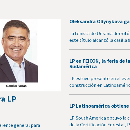
Oleksandra Oliynykova gan
La tenista de Ucrania derrotó 
este título alcanzó la casilla 
LP en FEICON, la feria de
Sudamérica
LP estuvo presente en el even
construcción en Latinoaméric
ra LP
LP Latinoamérica obtiene 
LP South America obtuvo la 
de la Certificación Forestal
erente general para