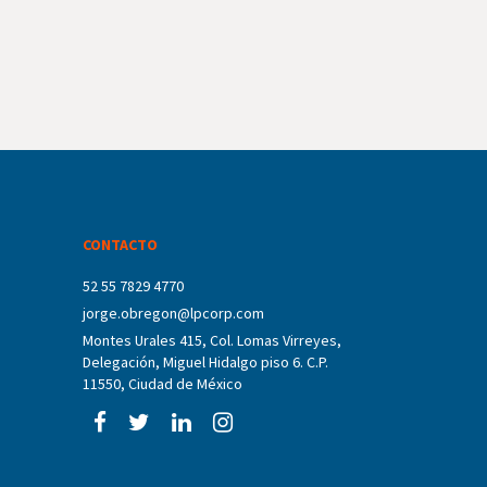
CONTACTO
52 55 7829 4770
jorge.obregon@lpcorp.com
Montes Urales 415, Col. Lomas Virreyes,
Delegación, Miguel Hidalgo piso 6. C.P.
11550, Ciudad de México