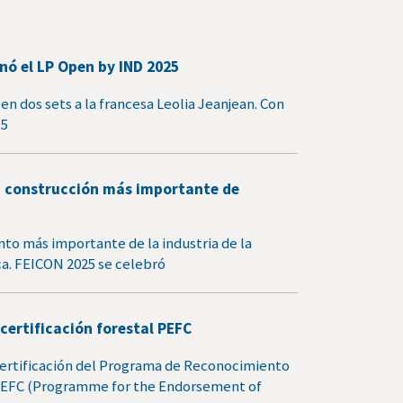
ó el LP Open by IND 2025
en dos sets a la francesa Leolia Jeanjean. Con
95
 la construcción más importante de
to más importante de la industria de la
a. FEICON 2025 se celebró
certificación forestal PEFC
certificación del Programa de Reconocimiento
, PEFC (Programme for the Endorsement of