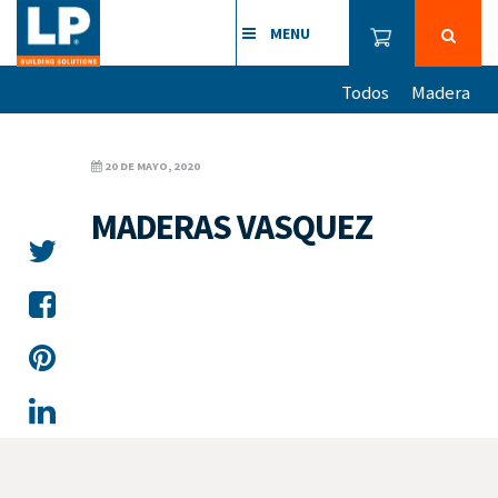
MENU
Todos
Madera
20 DE MAYO, 2020
MADERAS VASQUEZ