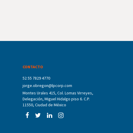
CONTACTO
52 55 7829 4770
jorge.obregon@lpcorp.com
Montes Urales 415, Col. Lomas Virreyes,
Delegación, Miguel Hidalgo piso 6. C.P.
11550, Ciudad de México