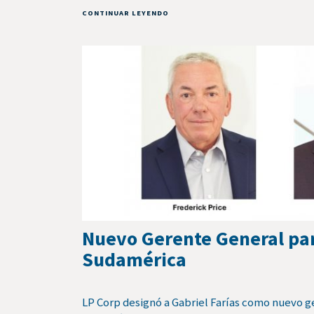
CONTINUAR LEYENDO
Nuevo Gerente General pa
Sudamérica
LP Corp designó a Gabriel Farías como nuevo g