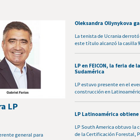
Oleksandra Oliynykova gan
La tenista de Ucrania derrotó 
este título alcanzó la casilla 
LP en FEICON, la feria de
Sudamérica
LP estuvo presente en el even
construcción en Latinoaméric
ra LP
LP Latinoamérica obtiene 
LP South America obtuvo la 
de la Certificación Forestal
erente general para