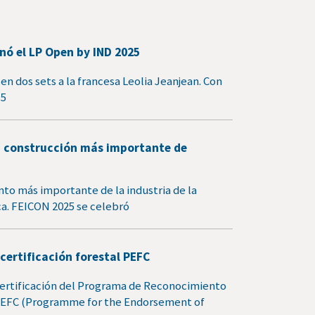
ó el LP Open by IND 2025
en dos sets a la francesa Leolia Jeanjean. Con
95
 la construcción más importante de
to más importante de la industria de la
a. FEICON 2025 se celebró
certificación forestal PEFC
certificación del Programa de Reconocimiento
, PEFC (Programme for the Endorsement of