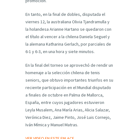
promoción.
En tanto, en la final de dobles, disputada el
viernes 12, la australiana Olivia Tjandramulla y
la holandesa Arianne Hartano se quedaron con
el título al vencer a la chilena Daniela Seguel y
la alemana Katharina Gerlach, por parciales de
6-1 y 6-3, en una hora y siete minutos.
En la final del torneo se aprovechó de rendir un
homenaje a la selección chilena de tenis
seniors, que obtuvo importantes triunfos en su
reciente participación en el Mundial disputado
a finales de octubre en Palma de Mallorca,
España, entre cuyos jugadores estuvieron
Leyla Musalem, Ana María Arias, Alicia Salazar,
Verónica Diez, Jaime Pinto, José Luis Cornejo,
Iván Mímica y Manuel Matras.
VER VIDEO EN ESTE ENLACE