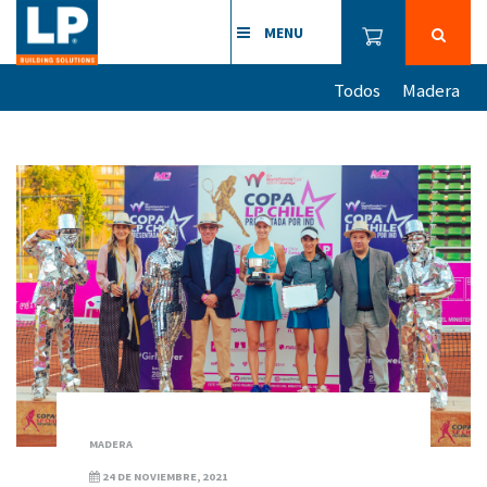
MENU
Todos
Madera
MADERA
24 DE NOVIEMBRE, 2021