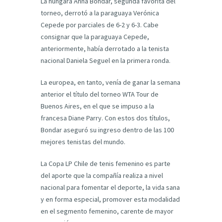
La húngara Anna Bondar, segunda favorita del
torneo, derrotó a la paraguaya Verónica
Cepede por parciales de 6-2 y 6-3. Cabe
consignar que la paraguaya Cepede,
anteriormente, había derrotado a la tenista
nacional Daniela Seguel en la primera ronda.
La europea, en tanto, venía de ganar la semana
anterior el título del torneo WTA Tour de
Buenos Aires, en el que se impuso a la
francesa Diane Parry. Con estos dos títulos,
Bondar aseguró su ingreso dentro de las 100
mejores tenistas del mundo.
La Copa LP Chile de tenis femenino es parte
del aporte que la compañía realiza a nivel
nacional para fomentar el deporte, la vida sana
y en forma especial, promover esta modalidad
en el segmento femenino, carente de mayor