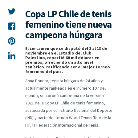
Copa LP Chile de tenis
femenino tiene nueva
campeona húngara
El certamen que se disputó del 8 al 13 de
noviembre en el Estadio del Club
Palestino, repartió 60 mil dólares en
premios, ofreciendo un alto nivel
tenístico, ratificando ser el mejor torneo
femenino del país.
Anna Bondar, tenista húngara de 24 años y
actualmente rankeada en el número 107 del
mundo, se coronó campeona de la versión
2021 de la Copa LP Chile de tenis femenino,
auspiciada por el Instituto Nacional del Deporte
(IND) y parte del torneo World Tennis Tour de la
ITF, la Federación Internacional de Tenis.