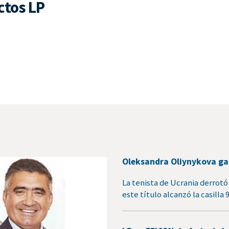
ctos LP
Oleksandra Oliynykova gan
La tenista de Ucrania derrotó 
este título alcanzó la casilla 