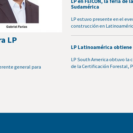
LP en FEICON, la feria de
Sudamérica
LP estuvo presente en el even
construcción en Latinoaméric
ra LP
LP Latinoamérica obtiene 
LP South America obtuvo la 
de la Certificación Forestal
erente general para