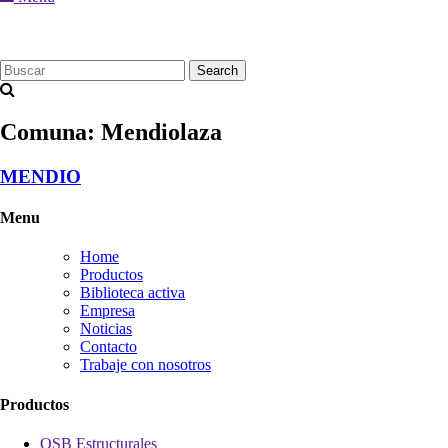
Search
Comuna:
Mendiolaza
MENDIO
Menu
Home
Productos
Biblioteca activa
Empresa
Noticias
Contacto
Trabaje con nosotros
Productos
OSB Estructurales