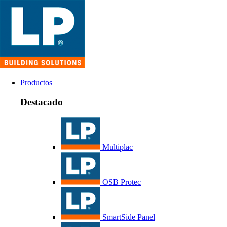
Productos
Destacado
Multiplac
OSB Protec
SmartSide Panel