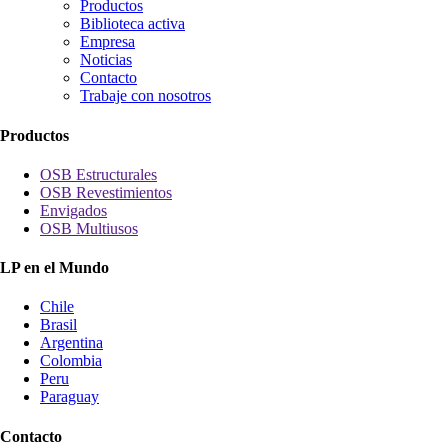
Productos
Biblioteca activa
Empresa
Noticias
Contacto
Trabaje con nosotros
Productos
OSB Estructurales
OSB Revestimientos
Envigados
OSB Multiusos
LP en el Mundo
Chile
Brasil
Argentina
Colombia
Peru
Paraguay
Contacto