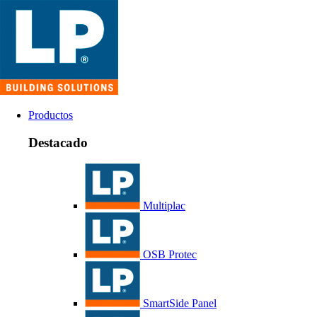
Productos
Destacado
Multiplac
OSB Protec
SmartSide Panel