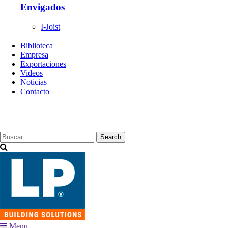
Envigados
I-Joist
Biblioteca
Empresa
Exportaciones
Videos
Noticias
Contacto
Search
Menu