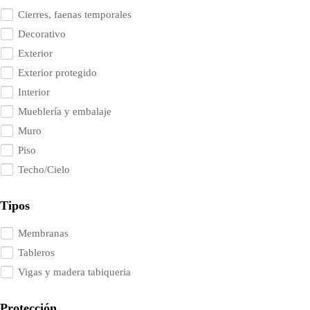
Cierres, faenas temporales
Decorativo
Exterior
Exterior protegido
Interior
Mueblería y embalaje
Muro
Piso
Techo/Cielo
Tipos
Membranas
Tableros
Vigas y madera tabiqueria
Protección