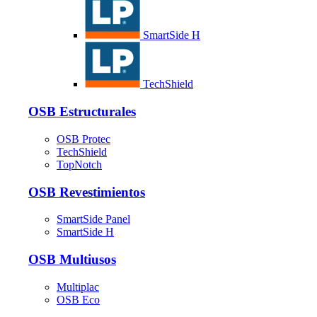
SmartSide H
TechShield
OSB Estructurales
OSB Protec
TechShield
TopNotch
OSB Revestimientos
SmartSide Panel
SmartSide H
OSB Multiusos
Multiplac
OSB Eco